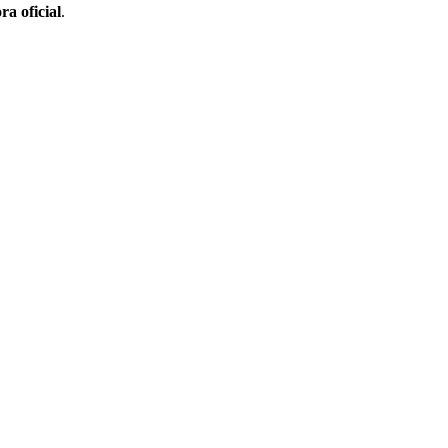
ra oficial
.