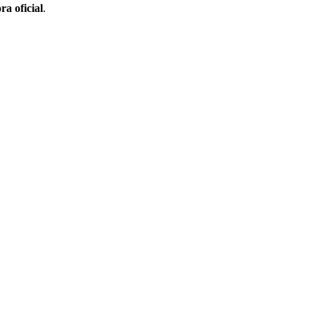
ra oficial
.