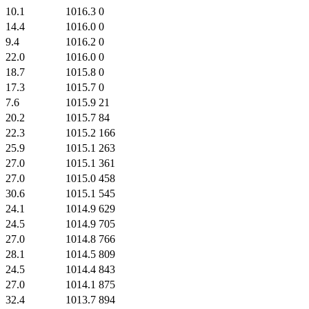
10.1
1016.3
0
14.4
1016.0
0
9.4
1016.2
0
22.0
1016.0
0
18.7
1015.8
0
17.3
1015.7
0
7.6
1015.9
21
20.2
1015.7
84
22.3
1015.2
166
25.9
1015.1
263
27.0
1015.1
361
27.0
1015.0
458
30.6
1015.1
545
24.1
1014.9
629
24.5
1014.9
705
27.0
1014.8
766
28.1
1014.5
809
24.5
1014.4
843
27.0
1014.1
875
32.4
1013.7
894