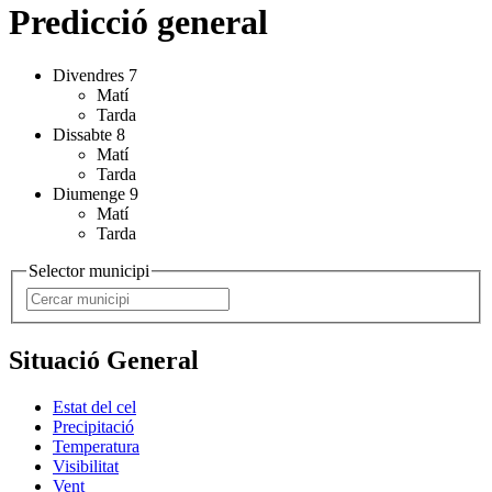
Predicció general
Divendres 7
Matí
Tarda
Dissabte 8
Matí
Tarda
Diumenge 9
Matí
Tarda
Selector municipi
Situació General
Estat del cel
Precipitació
Temperatura
Visibilitat
Vent